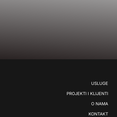
USLUGE
PROJEKTI I KLIJENTI
O NAMA
KONTAKT