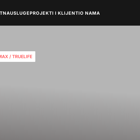
TNA
USLUGE
PROJEKTI I KLIJENTI
O NAMA
MAX / TRUELIFE