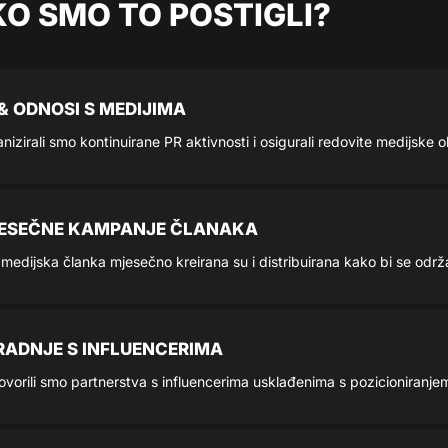
O SMO TO POSTIGLI?
 & ODNOSI S MEDIJIMA
nizirali smo kontinuirane PR aktivnosti i osigurali redovite medijske o
ESEČNE KAMPANJE ČLANAKA
medijska članka mjesečno kreirana su i distribuirana kako bi se održa
RADNJE S INFLUENCERIMA
vorili smo partnerstva s influencerima usklađenima s pozicioniranje