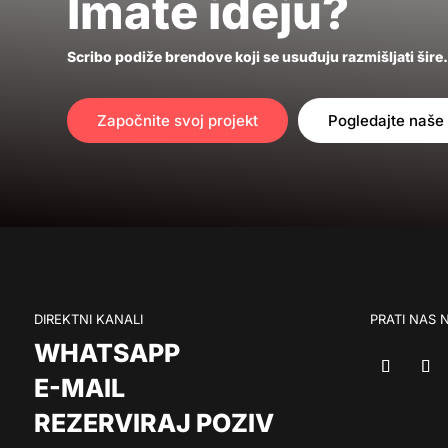
Imate ideju?
Scribo podiže brendove koji se usuđuju razmišljati šire
Započnite svoj projekt
Pogledajte naše
DIREKTNI KANALI
PRATI NAS
WHATSAPP
E-MAIL
REZERVIRAJ POZIV