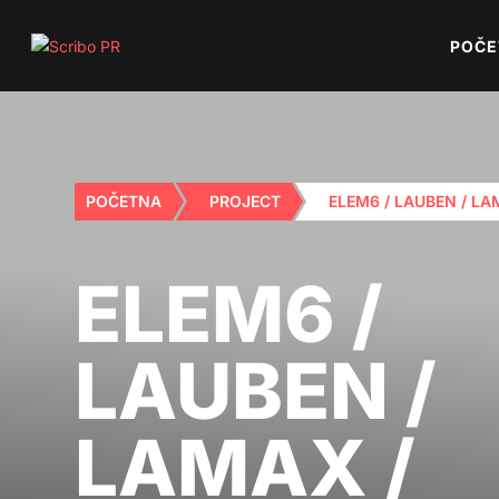
POČE
POČETNA
PROJECT
ELEM6 / LAUBEN / LA
ELEM6 /
LAUBEN /
LAMAX /