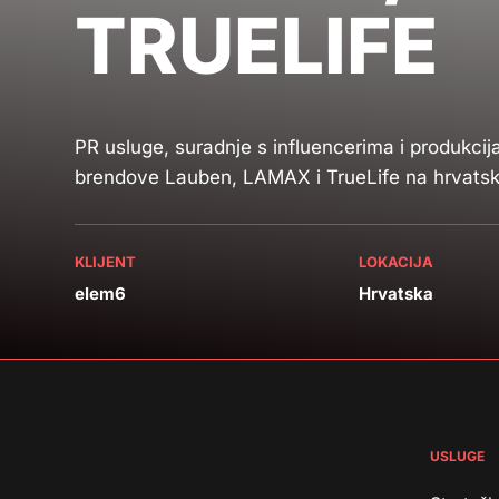
TRUELIFE
PR usluge, suradnje s influencerima i produkci
brendove Lauben, LAMAX i TrueLife na hrvatsk
KLIJENT
LOKACIJA
elem6
Hrvatska
USLUGE