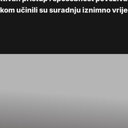
ikom učinili su suradnju iznimno vri