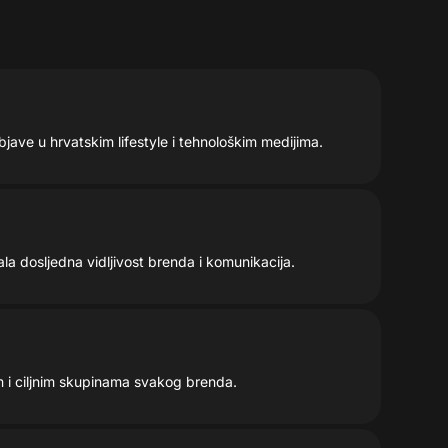
bjave u hrvatskim lifestyle i tehnološkim medijima.
la dosljedna vidljivost brenda i komunikacija.
m i ciljnim skupinama svakog brenda.