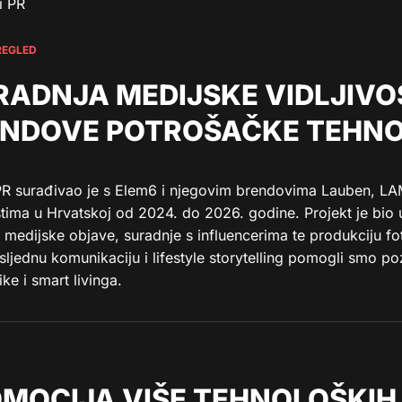
i PR
REGLED
RADNJA MEDIJSKE VIDLJIVO
NDOVE POTROŠAČKE TEHNO
PR surađivao je s Elem6 i njegovim brendovima Lauben, LAM
tima u Hrvatskoj od 2024. do 2026. godine. Projekt je bio 
 medijske objave, suradnje s influencerima te produkciju fo
ljednu komunikaciju i lifestyle storytelling pomogli smo p
ike i smart livinga.
MOCIJA VIŠE TEHNOLOŠKIH