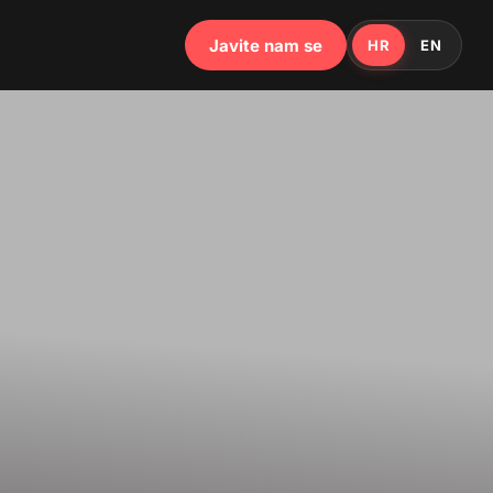
Javite nam se
HR
EN